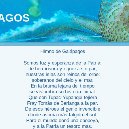
ini
PAGOS
Himno de Galápagos
Somos luz y esperanza de la Patria;
de hermosura y riqueza sin par;
nuestras islas son reinos del orbe;
soberanos del cielo y el mar.
En la bruma lejana del tiempo
se vislumbra su historia inicial.
Que con Tupac-Yupanqui tejiera
Fray Tomás de Berlanga a la par.
De esos héroes el genio invencible
donde asoma más falgido el sol.
Para el mundo donó una epopeya,
y a la Patria un tesoro mas.