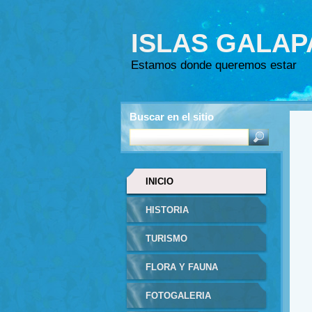
ISLAS GALA
Estamos donde queremos estar
Buscar en el sitio
INICIO
HISTORIA
TURISMO
FLORA Y FAUNA
FOTOGALERIA