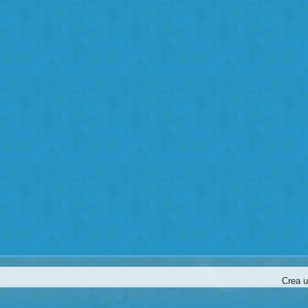
Crea u