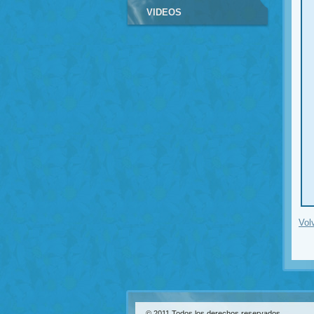
VIDEOS
Vol
© 2011 Todos los derechos reservados.