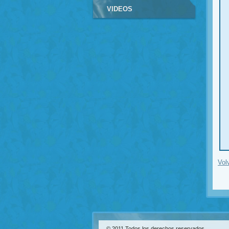
VIDEOS
Vol
© 2011 Todos los derechos reservados.