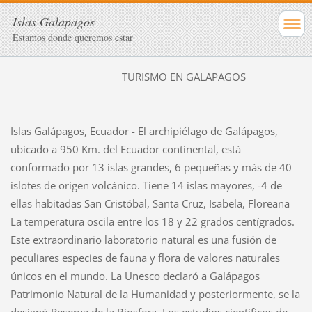
Islas Galapagos
Estamos donde queremos estar
TURISMO EN GALAPAGOS
Islas Galápagos, Ecuador - El archipiélago de Galápagos,
ubicado a 950 Km. del Ecuador continental, está
conformado por 13 islas grandes, 6 pequeñas y más de 40
islotes de origen volcánico. Tiene 14 islas mayores, -4 de
ellas habitadas San Cristóbal, Santa Cruz, Isabela, Floreana
La temperatura oscila entre los 18 y 22 grados centígrados.
Este extraordinario laboratorio natural es una fusión de
peculiares especies de fauna y flora de valores naturales
únicos en el mundo. La Unesco declaró a Galápagos
Patrimonio Natural de la Humanidad y posteriormente, se la
designó Reserva de la Biosfera. Los estudios científicos de