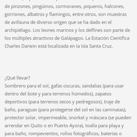
de pinzones, pingüinos, cormoranes, piqueros, halcones,
gorriones, albatros y flamingos, entre otros, son muestras
de avifauna de diverso origen que se ha dado en el
archipiélago. Los leones marinos y los delfines son parte de
los múltiples atractivos de Galápagos. La Estación Científica
Charles Darwin está localizada en la Isla Santa Cruz.
¿Qué llevar?
Sombrero para el sol, gafas oscuras, sandalias (para usar
dentro del bote y para terrenos húmedos), zapatos
deportivos (para terrenos secos y pedregosos), traje de
baño, paraguas (para protegerse del sol en las caminatas),
protector solar, impermeable, snorkel y máscara (se pueden
arrendar en Quito o en Puerto Ayora), toalla para playa y
para baño, rompevientos, rollos fotográficos, baterías o