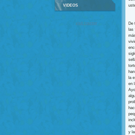
VIDEOS
ust
visit counter
De 
las
más
viv
enc
sigl
sel
tor
han
la 
en 
Ayo
alg
pro
hac
peq
inc
apa
y l